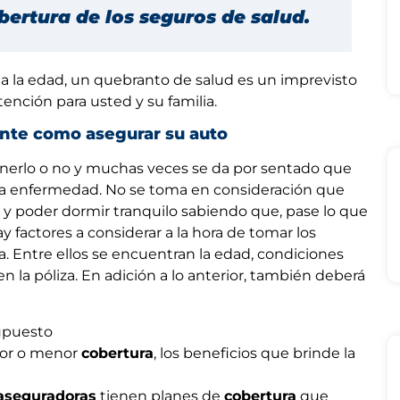
ertura de los seguros de salud.
a la edad, un quebranto de salud es un imprevisto
ención para usted y su familia.
ante como asegurar su auto
enerlo o no y muchas veces se da por sentado que
una enfermedad. No se toma en consideración que
e y poder dormir tranquilo sabiendo que, pase lo que
y factores a considerar a la hora de tomar los
. Entre ellos se encuentran la edad, condiciones
 la póliza. En adición a lo anterior, también deberá
supuesto
yor o menor
cobertura
, los beneficios que brinde la
aseguradoras
tienen planes de
cobertura
que