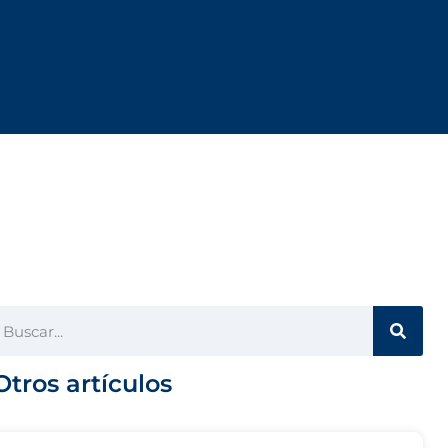
g
Cotizar
Asistencia
Otros artículos