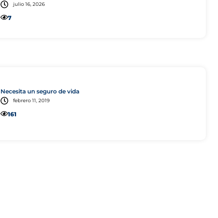
julio 16, 2026
7
Vida
Necesita un seguro de vida
febrero 11, 2019
161