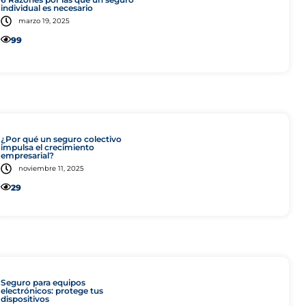
individual es necesario
marzo 19, 2025
99
Colectivo
¿Por qué un seguro colectivo
impulsa el crecimiento
empresarial?
noviembre 11, 2025
29
Tecnología
Seguro para equipos
electrónicos: protege tus
dispositivos