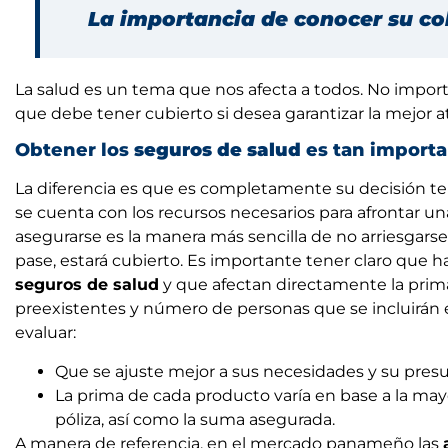
La importancia de conocer su cob
La salud es un tema que nos afecta a todos. No import
que debe tener cubierto si desea garantizar la mejor at
Obtener los
seguros de salud
es tan import
La diferencia es que es completamente su decisión t
se cuenta con los recursos necesarios para afrontar 
asegurarse es la manera más sencilla de no arriesgars
pase, estará cubierto. Es importante tener claro que ha
seguros de salud
y que afectan directamente la prima
preexistentes y número de personas que se incluirán en
evaluar:
Que se ajuste mejor a sus necesidades y su pre
La prima de cada producto varía en base a la ma
póliza, así como la suma asegurada.
A manera de referencia, en el mercado panameño las