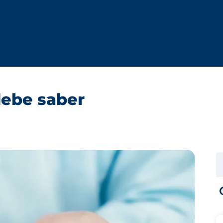
Inicio
Nosotros
Servicios
Seguros
Blo
debe saber