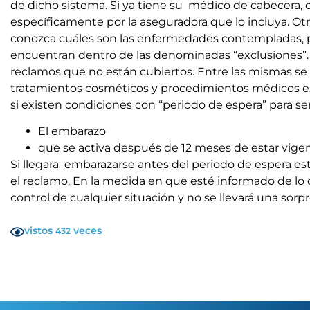
de dicho sistema. Si ya tiene su médico de cabecera, 
específicamente por la aseguradora que lo incluya. Ot
conozca cuáles son las enfermedades contempladas, 
encuentran dentro de las denominadas “exclusiones”. L
reclamos que no están cubiertos. Entre las mismas s
tratamientos cosméticos y procedimientos médicos e
si existen condiciones con “periodo de espera” para se
El embarazo
que se activa después de 12 meses de estar vigent
Si llegara embarazarse antes del periodo de espera estab
el reclamo. En la medida en que esté informado de lo
control de cualquier situación y no se llevará una sor
vistos
veces
432