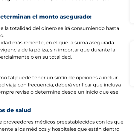
eterminan el monto asegurado:
ue la totalidad del dinero se irá consumiendo hasta
o.
dad más reciente, en el que la suma asegurada
vigencia de la póliza, sin importar que durante la
parcialmente o en su totalidad.
mo tal puede tener un sinfín de opciones a incluir
d viaja con frecuencia, deberá verificar que incluya
iempre revise o determine desde un inicio que ese
os de salud
 de proveedores médicos preestablecidos con los que
camente a los médicos y hospitales que están dentro