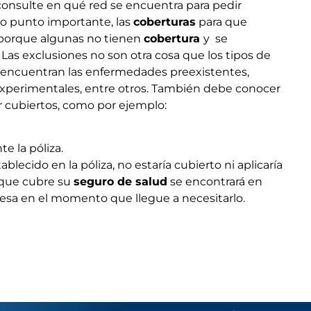
consulte en qué red se encuentra para pedir
ro punto importante, las
coberturas
para que
porque algunas no tienen
cobertura
y se
as exclusiones no son otra cosa que los tipos de
e encuentran las enfermedades preexistentes,
xperimentales, entre otros. También debe conocer
r cubiertos, como por ejemplo:
e la póliza.
lecido en la póliza, no estaría cubierto ni aplicaría
 que cubre su
seguro de salud
se encontrará en
presa en el momento que llegue a necesitarlo.