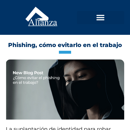
Phishing, cómo evitarlo en el trabajo
La suplantación de identidad para robar