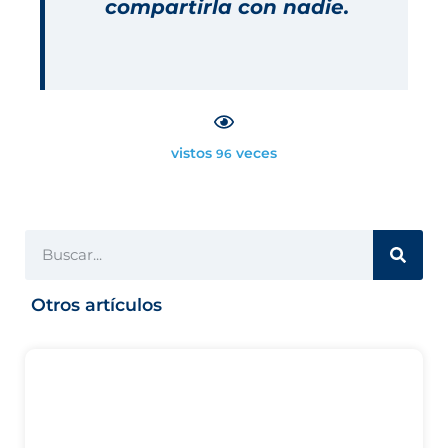
compartirla con nadie.
vistos
veces
96
Otros artículos
Vida