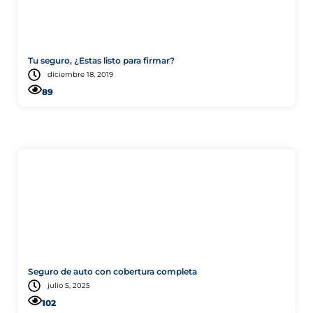
Tu seguro, ¿Estas listo para firmar?
diciembre 18, 2019
89
Automóvil
Seguro de auto con cobertura completa
julio 5, 2025
102