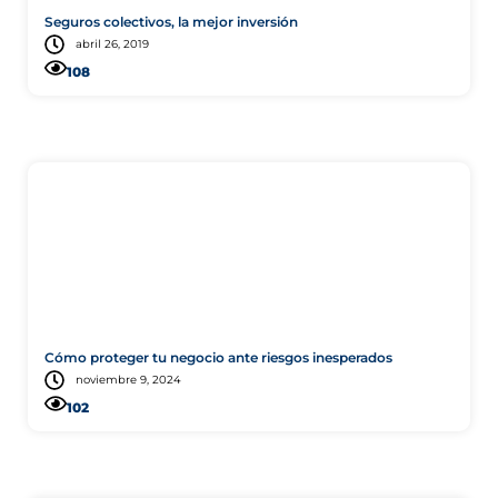
Seguros colectivos, la mejor inversión
abril 26, 2019
108
Comercial
Cómo proteger tu negocio ante riesgos inesperados
noviembre 9, 2024
102