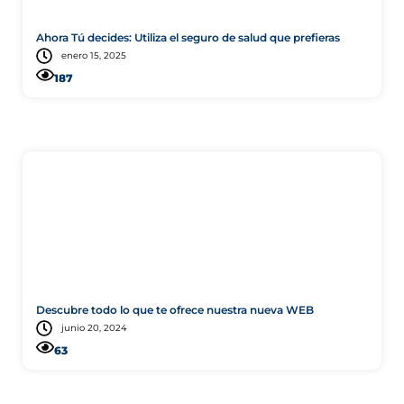
Ahora Tú decides: Utiliza el seguro de salud que prefieras
enero 15, 2025
187
Tecnología
Descubre todo lo que te ofrece nuestra nueva WEB
junio 20, 2024
63