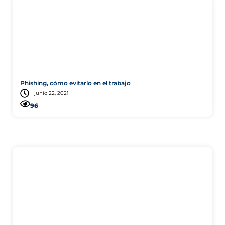
Consejo
Phishing, cómo evitarlo en el trabajo
junio 22, 2021
96
Colectivo