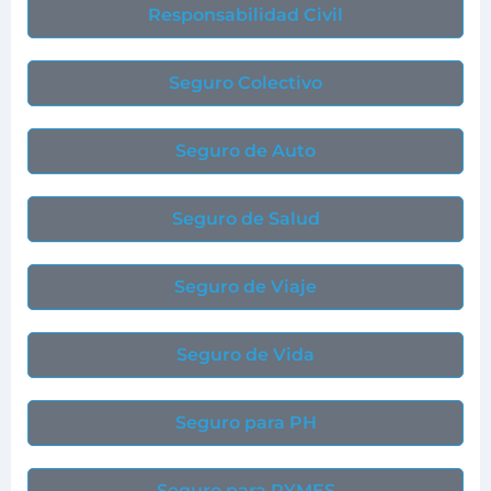
Responsabilidad Civil
Seguro Colectivo
Seguro de Auto
Seguro de Salud
Seguro de Viaje
Seguro de Vida
Seguro para PH
Seguro para PYMES