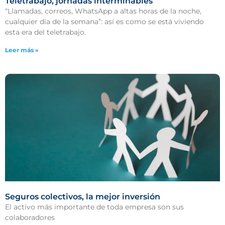
Teletrabajo, jornadas interminables
“Llamadas, correos, WhatsApp a altas horas de la noche,
cualquier día de la semana”: así es como se está viviendo
esta era del teletrabajo.
Leer más »
Seguros colectivos, la mejor inversión
El activo más importante de toda empresa son sus
colaboradores