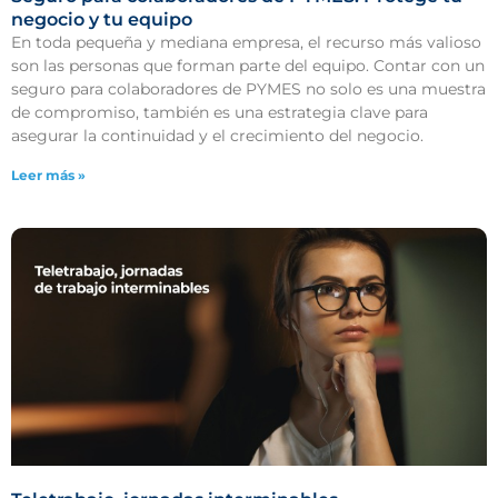
negocio y tu equipo
En toda pequeña y mediana empresa, el recurso más valioso
son las personas que forman parte del equipo. Contar con un
seguro para colaboradores de PYMES no solo es una muestra
de compromiso, también es una estrategia clave para
asegurar la continuidad y el crecimiento del negocio.
Leer más »